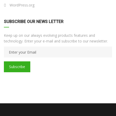
WordPress.org
SUBSCRIBE OUR NEWS LETTER
Keep up on our always evolving products features and
technology. Enter your e-mail and subscribe to our newsletter.
Subscribe