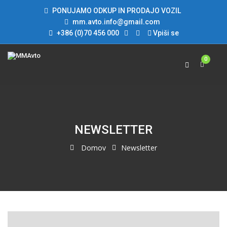
PONUJAMO ODKUP IN PRODAJO VOZIL
mm.avto.info@gmail.com
+386 (0)70 456 000
Vpiši se
0
NEWSLETTER
Domov
Newsletter