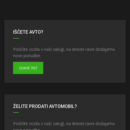
IŠČETE AVTO?
Poiščite vozila v naši zalogi, na dnevni ravni dodajamo
nove ponudbe.
Izvedi Več
ŽELITE PRODATI AVTOMOBIL?
Poiščite vozila v naši zalogi, na dnevni ravni dodajamo
nove ponudbe.