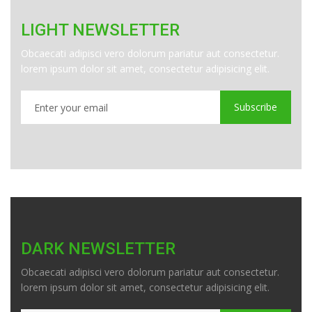
LIGHT NEWSLETTER
Obcaecati adipisci vero dolorum pariatur aut consectetur.
lorem ipsum dolor sit amet, consectetur adipisicing elit.
Subscribe
DARK NEWSLETTER
Obcaecati adipisci vero dolorum pariatur aut consectetur.
lorem ipsum dolor sit amet, consectetur adipisicing elit.